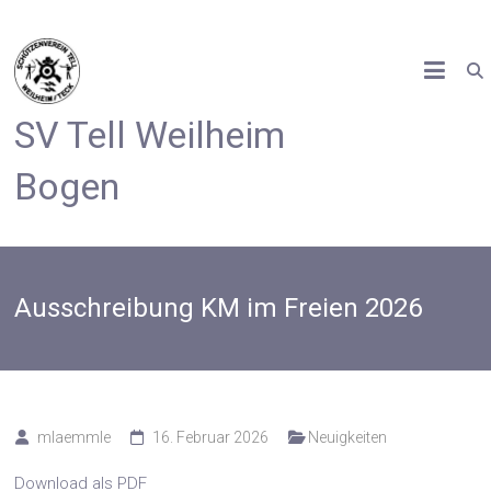
Zum
Inhalt
springen
SV Tell Weilheim
Bogen
Ausschreibung KM im Freien 2026
mlaemmle
16. Februar 2026
Neuigkeiten
Download als PDF