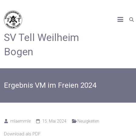
Zum
Inhalt
springen
SV Tell Weilheim
Bogen
Ergebnis VM im Freien 2024
mlaemmle
15. Mai 2024
Neuigkeiten
Download als PDF