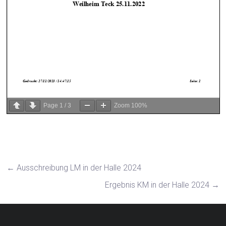
Page
1
/
3
Zoom
100%
←
Ausschreibung LM in der Halle 2024
Ergebnis KM in der Halle 2024
→