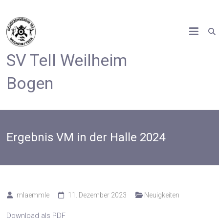
Zum
Inhalt
springen
SV Tell Weilheim
Bogen
Ergebnis VM in der Halle 2024
mlaemmle
11. Dezember 2023
Neuigkeiten
Download als PDF