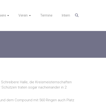
iere
Verein
Termine
Intern
 Schreibere Halle, die Kreismeisternschaften
 Schützen traten sogar nacheinander in 2
1 und dem Compound mit 560 Ringen auch Platz