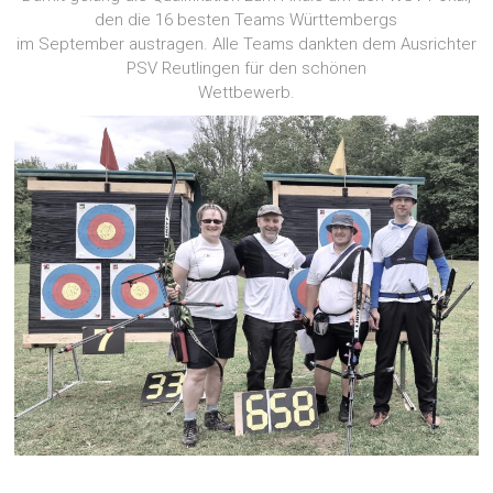
den die 16 besten Teams Württembergs
im September austragen. Alle Teams dankten dem Ausrichter
PSV Reutlingen für den schönen
Wettbewerb.