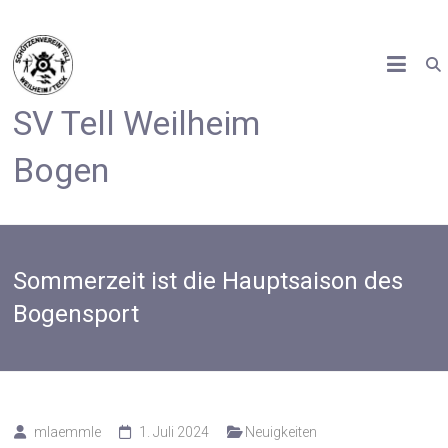
Zum
Inhalt
springen
SV Tell Weilheim
Bogen
Sommerzeit ist die Hauptsaison des
Bogensport
mlaemmle
1. Juli 2024
Neuigkeiten